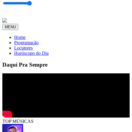
MENU
Home
Programação
Locutores
Horóscopo do Dia
Daqui Pra Sempre
TOP MÚSICAS