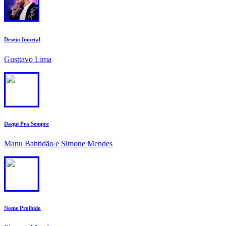
1
Desejo Imortal
Gusttavo Lima
2
Daqui Pra Sempre
Manu Bahtidão e Simone Mendes
3
Nome Proibido