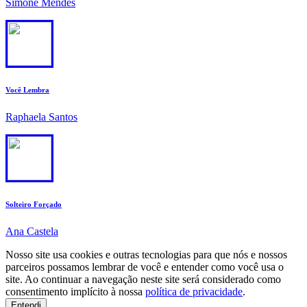
Simone Mendes
4
Você Lembra
Raphaela Santos
5
Solteiro Forçado
Ana Castela
Nosso site usa cookies e outras tecnologias para que nós e nossos
parceiros possamos lembrar de você e entender como você usa o
site. Ao continuar a navegação neste site será considerado como
consentimento implícito à nossa
política de privacidade
.
Entendi