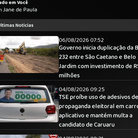
ado em Você
Jane de Paula
m
ltimas Noticias
06/08/2026 07:52
Governo inicia duplicação da 
232 entre São Caetano e Belo
Jardim com investimento de R
milhões
04/08/2026 09:25
TSE proíbe uso de adesivos d
propaganda eleitoral em carr
aplicativo e mantém multa a
candidato de Caruaru