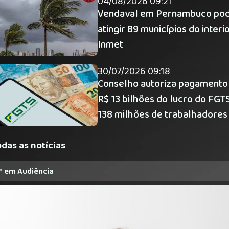
04/08/2026 09:21
Vendaval em Pernambuco po
atingir 89 municípios do interio
Inmet
30/07/2026 09:18
Conselho autoriza pagamento
R$ 13 bilhões do lucro do FGT
138 milhões de trabalhadores
odas as notícias
º em Audiência