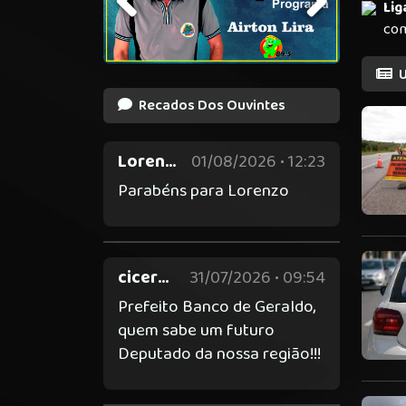
Lig
co
U
Recados Dos Ouvintes
Lorenzo
01/08/2026 • 12:23
Parabéns para Lorenzo
cicero Nascimento
31/07/2026 • 09:54
Prefeito Banco de Geraldo,
quem sabe um futuro
Deputado da nossa região!!!