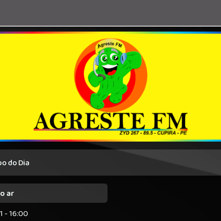
o do Dia
o ar
31 - 16:00