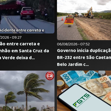
2026 • 09:27
são entre carreta e
06/08/2026 • 07:52
Governo inicia duplicaç
nhão em Santa Cruz da
BR-232 entre São Caetan
 Verde deixa d...
Belo Jardim c...