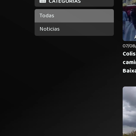
CATEGORIAS
Todas
Noticias
07/08/
Coli
cami
Baixa