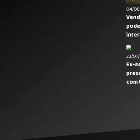
04/08/
Vend
pode
inter
23/07/
Ex-s
pres
com 