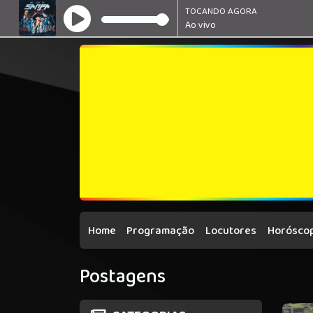
TOCANDO AGORA
Ao vivo
Home
Programação
Locutores
Horóscop
Postagens