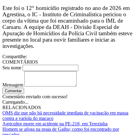
Este foi o 12° homicídio registrado no ano de 2026 em
Agrestina, o IC - Instituto de Criminalística periciou o
corpo da vítima que foi encaminhado para o IML de
Caruaru. A equipe da DEAH - Divisão Especial de
Apuração de Homicídios da Polícia Civil também esteve
presente no local para ouvir familiares e iniciar as
investigações.
Compartilhe:
COMENTÁRIOS
Seu nome
Mensagem
Comentar
Comentário enviado com sucesso!
Carregando...
RELACIONADOS
OMS diz que não há necessidade imediata de vacinação em massa
contra a varíola do macaco
Agricultor morre em acidente na PE-218, em Terezinha
Homem se afoga na praia de Gaibu; corpo foi encontrado por
pescador