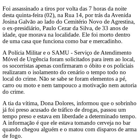
Foi assassinado a tiros por volta das 7 horas da noite
desta quinta-feira (02), na Rua 14, por trás da Avenida
Josina Galvão ao lado do Cemitério Novo de Agrestina,
o ex-presidiário, Paulo Cezar da Silva, de 33 anos de
idade, que morava na localidade. Ele foi morto dentro
de uma casa que funciona como bar e mercadinho.
A Polícia Militar e o SAMU - Serviço de Atendimento
Móvel de Urgência foram solicitados para irem ao local,
os socorristas apenas confirmaram o óbito e os policiais
realizaram o isolamento do cenário o tempo todo no
local do crime. Não se sabe se foram elementos a pé,
carro ou moto e nem tampouco a motivação nem autoria
do crime.
A tia da vítima, Dona Dolores, informou que o sobrinho
já foi preso acusado de tráfico de drogas, passou um
tempo preso e estava em liberdade a determinado tempo.
A informação é que ele estava tomando cerveja no bar
quando chegou alguém e o matou com disparos de arma
de fogo.