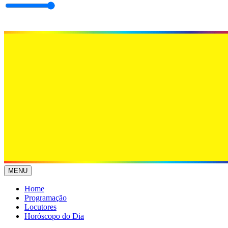
MENU
Home
Programação
Locutores
Horóscopo do Dia