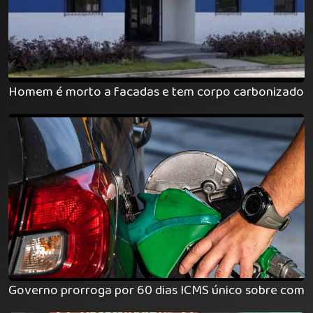
Homem é morto a facadas e tem corpo carbonizado 
Governo prorroga por 60 dias ICMS único sobre comb