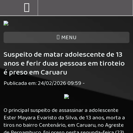
MENU
Suspeito de matar adolescente de 13
anos e ferir duas pessoas em tiroteio
é preso em Caruaru
Publicada em: 24/02/2026 09:59 -
O principal suspeito de assassinar a adolescente
Ester Mayara Evaristo da Silva, de 13 anos, morta a
tiros no bairro Centenário, em Caruaru, no Agreste
de Pernambuco, foi preso nesta segunda-feira (23)