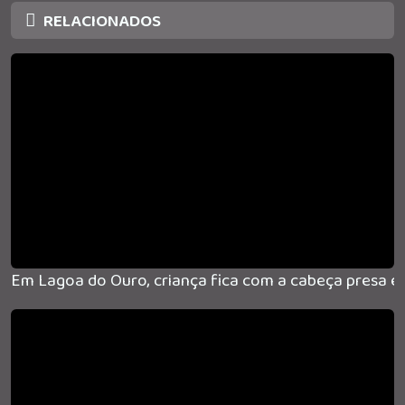
RELACIONADOS
Em Lagoa do Ouro, criança fica com a cabeça presa e