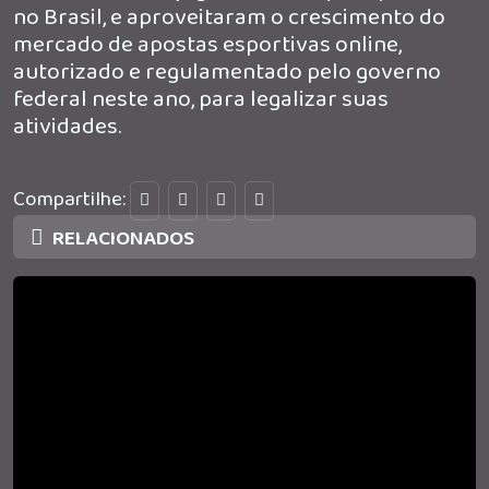
no Brasil, e aproveitaram o crescimento do
mercado de apostas esportivas online,
autorizado e regulamentado pelo governo
federal neste ano, para legalizar suas
atividades.
Compartilhe:
RELACIONADOS