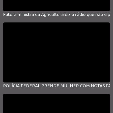
Futura ministra da Agricultura diz a rádio que não é 
POLÍCIA FEDERAL PRENDE MULHER COM NOTAS FAL