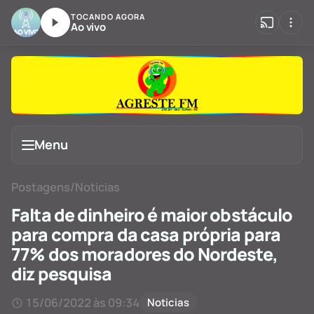
TOCANDO AGORA
Ao vivo
Menu
Postagens
/
Noticias
Falta de dinheiro é maior obstáculo
para compra da casa própria para
77% dos moradores do Nordeste,
diz pesquisa
15/06/2022 às 09:34
Noticias