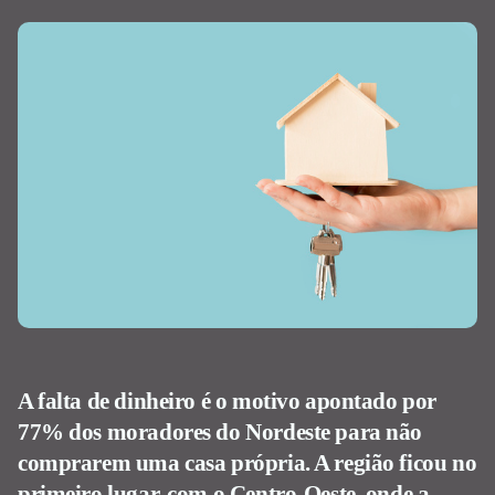
A falta de dinheiro é o motivo apontado por
77% dos moradores do Nordeste para não
comprarem uma casa própria. A região ficou no
primeiro lugar, com o Centro-Oeste, onde a