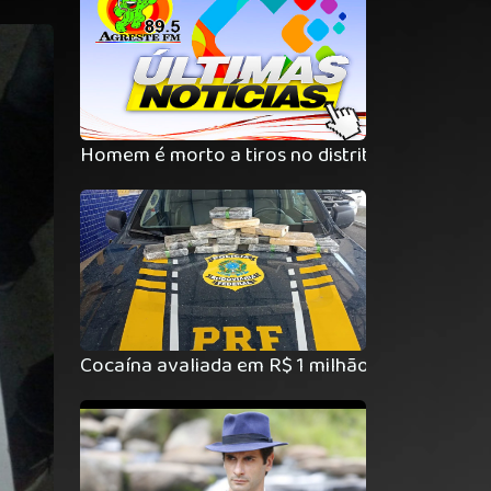
Homem é morto a tiros no distrito de Pão de 
Cocaína avaliada em R$ 1 milhão de reais é a