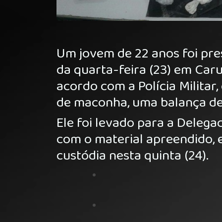
Um jovem de 22 anos foi pres
da quarta-feira (23) em Car
acordo com a Polícia Militar
de maconha, uma balança de 
Ele foi levado para a Delegac
com o material apreendido, 
custódia nesta quinta (24).