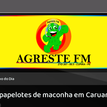
o do Dia
 papelotes de maconha em Carua