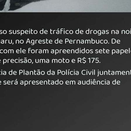
o suspeito de tráfico de drogas na no
uaru, no Agreste de Pernambuco. De
, com ele foram apreendidos sete pape
precisão, uma moto e R$ 175.
ia de Plantão da Polícia Civil juntamen
e será apresentado em audiência de