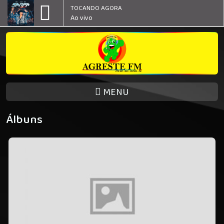
TOCANDO AGORA
Ao vivo
MENU
Álbuns